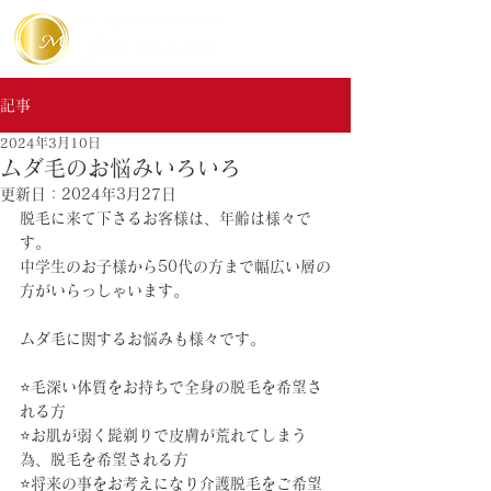
記事
2024年3月10日
ムダ毛のお悩みいろいろ
更新日：
2024年3月27日
脱毛に来て下さるお客様は、年齢は様々で
す。
中学生のお子様から50代の方まで幅広い層の
方がいらっしゃいます。
ムダ毛に関するお悩みも様々です。
⭐️毛深い体質をお持ちで全身の脱毛を希望さ
れる方
⭐️お肌が弱く髭剃りで皮膚が荒れてしまう
為、脱毛を希望される方
⭐️将来の事をお考えになり介護脱毛をご希望