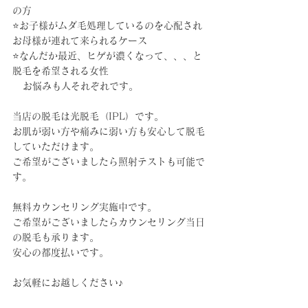
の方
⭐️お子様がムダ毛処理しているのを心配され
お母様が連れて来られるケース
⭐️なんだか最近、ヒゲが濃くなって、、、と
脱毛を希望される女性
   お悩みも人それぞれです。
当店の脱毛は光脱毛（IPL）です。
お肌が弱い方や痛みに弱い方も安心して脱毛
していただけます。
ご希望がございましたら照射テストも可能で
す。
無料カウンセリング実施中です。
ご希望がございましたらカウンセリング当日
の脱毛も承ります。
安心の都度払いです。
お気軽にお越しください♪