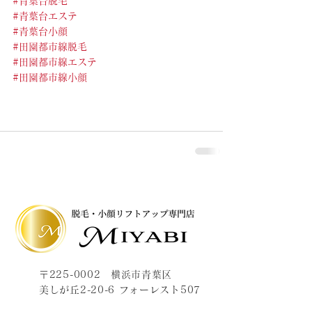
#青葉台脱毛
#青葉台エステ
#青葉台小顔
#田園都市線脱毛
#田園都市線エステ
#田園都市線小顔
〒225-0002 横浜市青葉区
美しが丘2-20-6 フォーレスト507