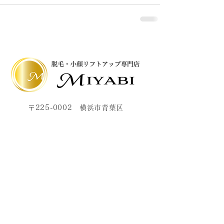
〒225-0002 横浜市青葉区
美しが丘2-20-6 フォーレスト507
080-3931-3838
info@miyabi-tamaplaza.com
Open：10:00-21:00
Close：不定休
提携駐車場はございません。近隣にコ