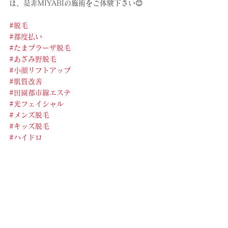
は、是非MIYABIの施術をご体験下さい😊
#脱毛
#都度払い
#たまプラーザ脱毛
#あざみ野脱毛
#小顔リフトアップ
#肌質改善
#田園都市線エステ
#光フェイシャル
#メンズ脱毛
#キッズ脱毛
#ハイドロ