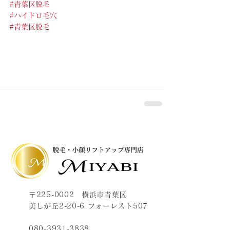
#青葉区脱毛
#ハイドロ毛穴
#青葉区脱毛
〒225-0002 横浜市青葉区
美しが丘2-20-6 フォーレスト507
080-3931-3838