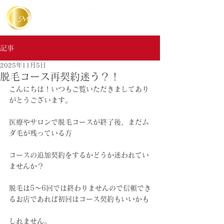
記事
2025年11月5日
脱毛コース再契約迷う？！
こんにちは！いつもご覧いただきましてあり
がとうございます。
医療やサロンで脱毛コースが終了後、まだム
ダ毛が残っている方
コースの追加契約をするかどうか迷われてい
ませんか？
脱毛は5〜6回では終わりませんので信頼でき
るお店であれば初回はコース契約もいいかも
しれません。