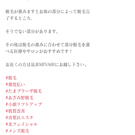
脱毛が進みますとお体の部分によって脱毛完
了するところ、
そうでない部分があります。
その後は脱毛の進みに合わせて部分脱毛を選
べる医療やサロンがおすすめです！
お近くの方は是非MIYABIにお越し下さい。
#脱毛
#都度払い
#たまプラーザ脱毛
#あざみ野脱毛
#小顔リフトアップ
#肌質改善
#青葉区エステ
#光フェイシャル
#メンズ脱毛